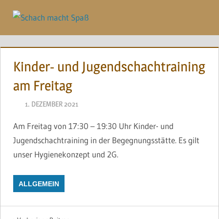
Zum
Inhalt
Menü
springen
Kinder- und Jugendschachtraining
am Freitag
1. DEZEMBER 2021
NAEGELE
Am Freitag von 17:30 – 19:30 Uhr Kinder- und
Jugendschachtraining in der Begegnungsstätte. Es gilt
unser Hygienekonzept und 2G.
ALLGEMEIN