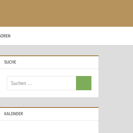
SOREN
SUCHE
Suchen
Suchen
nach:
KALENDER