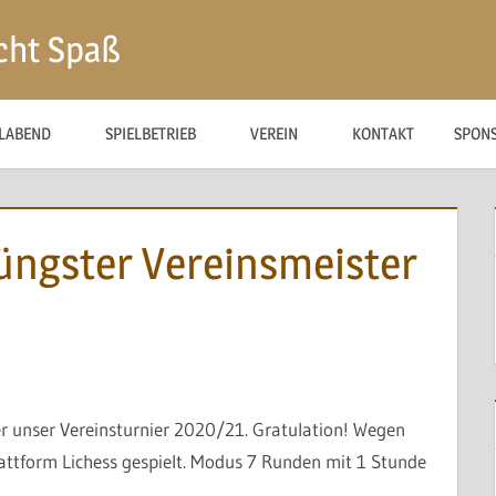
cht Spaß
ELABEND
SPIELBETRIEB
VEREIN
KONTAKT
SPON
üngster Vereinsmeister
r unser Vereinsturnier 2020/21. Gratulation! Wegen
attform Lichess gespielt. Modus 7 Runden mit 1 Stunde