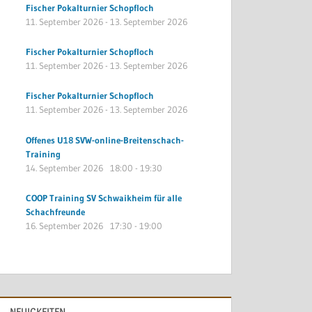
Fischer Pokalturnier Schopfloch
11. September 2026
-
13. September 2026
Fischer Pokalturnier Schopfloch
11. September 2026
-
13. September 2026
Fischer Pokalturnier Schopfloch
11. September 2026
-
13. September 2026
Offenes U18 SVW-online-Breitenschach-
Training
14. September 2026
18:00
-
19:30
COOP Training SV Schwaikheim für alle
Schachfreunde
16. September 2026
17:30
-
19:00
NEUIGKEITEN