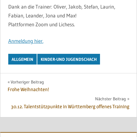
Dank an die Trainer: Oliver, Jakob, Stefan, Laurin,
Fabian, Leander, Jona und Max!
Plattformen Zoom und Lichess.
Anmeldung hier.
ALLGEMEIN
KINDER-UND JUGENDSCHACH
Beitragsnavigation
Vorheriger Beitrag
Frohe Weihnachten!
Nächster Beitrag
30.12. Talentstützpunkte in Württemberg offenes Training