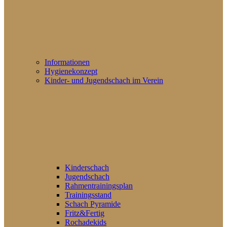
Informationen
Hygienekonzept
Kinder- und Jugendschach im Verein
Kinderschach
Jugendschach
Rahmentrainingsplan
Trainingsstand
Schach Pyramide
Fritz&Fertig
Rochadekids