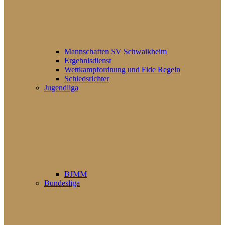
Mannschaften SV Schwaikheim
Ergebnisdienst
Wettkampfordnung und Fide Regeln
Schiedsrichter
Jugendliga
BJMM
Bundesliga