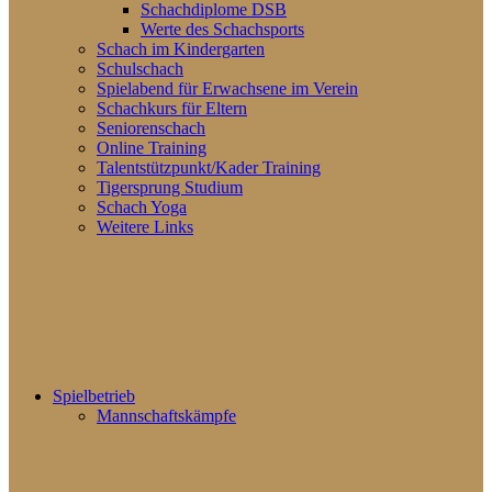
Schachdiplome DSB
Werte des Schachsports
Schach im Kindergarten
Schulschach
Spielabend für Erwachsene im Verein
Schachkurs für Eltern
Seniorenschach
Online Training
Talentstützpunkt/Kader Training
Tigersprung Studium
Schach Yoga
Weitere Links
Spielbetrieb
Mannschaftskämpfe