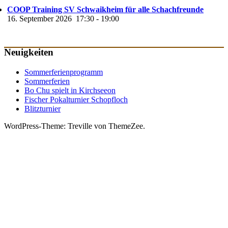
COOP Training SV Schwaikheim für alle Schachfreunde
16. September 2026
17:30
-
19:00
Neuigkeiten
Sommerferienprogramm
Sommerferien
Bo Chu spielt in Kirchseeon
Fischer Pokalturnier Schopfloch
Blitzturnier
WordPress-Theme: Treville von ThemeZee.