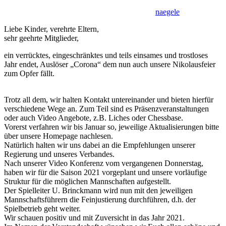
naegele
Liebe Kinder, verehrte Eltern,
sehr geehrte Mitglieder,
ein verrücktes, eingeschränktes und teils einsames und trostloses
Jahr endet, Auslöser „Corona“ dem nun auch unsere Nikolausfeier
zum Opfer fällt.
Trotz all dem, wir halten Kontakt untereinander und bieten hierfür
verschiedene Wege an. Zum Teil sind es Präsenzveranstaltungen
oder auch Video Angebote, z.B. Liches oder Chessbase.
Vorerst verfahren wir bis Januar so, jeweilige Aktualisierungen bitte
über unsere Homepage nachlesen.
Natürlich halten wir uns dabei an die Empfehlungen unserer
Regierung und unseres Verbandes.
Nach unserer Video Konferenz vom vergangenen Donnerstag,
haben wir für die Saison 2021 vorgeplant und unsere vorläufige
Struktur für die möglichen Mannschaften aufgestellt.
Der Spielleiter U. Brinckmann wird nun mit den jeweiligen
Mannschaftsführern die Feinjustierung durchführen, d.h. der
Spielbetrieb geht weiter.
Wir schauen positiv und mit Zuversicht in das Jahr 2021.