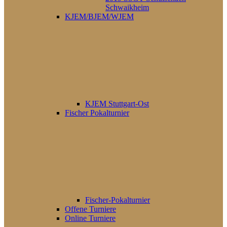
Schwaikheim
KJEM/BJEM/WJEM
KJEM Stuttgart-Ost
Fischer Pokalturnier
Fischer-Pokalturnier
Offene Turniere
Online Turniere