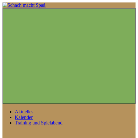
Zum
Inhalt
springen
Menü
Aktuelles
Kalender
Training und Spielabend