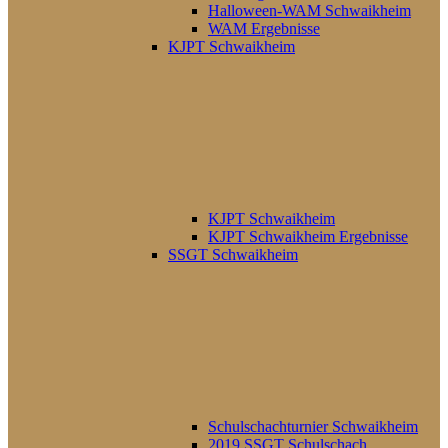
Halloween-WAM Schwaikheim
WAM Ergebnisse
KJPT Schwaikheim
KJPT Schwaikheim
KJPT Schwaikheim Ergebnisse
SSGT Schwaikheim
Schulschachturnier Schwaikheim
2019 SSGT Schulschach