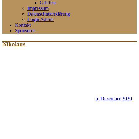
Grillfest
Impressum
Datenschutzerklärung
Login Admin
Kontakt
Sponsoren
Nikolaus
6. Dezember 2020