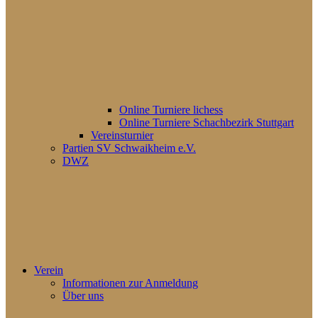
Online Turniere lichess
Online Turniere Schachbezirk Stuttgart
Vereinsturnier
Partien SV Schwaikheim e.V.
DWZ
Verein
Informationen zur Anmeldung
Über uns