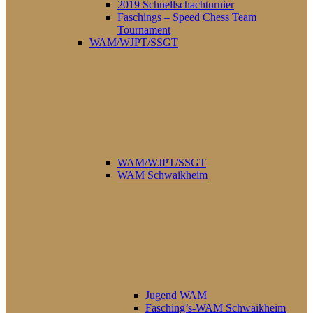
2019 Schnellschachturnier
Faschings – Speed Chess Team
Tournament
WAM/WJPT/SSGT
WAM/WJPT/SSGT
WAM Schwaikheim
Jugend WAM
Fasching’s-WAM Schwaikheim