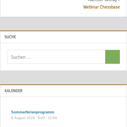
Webinar Chessbase
SUCHE
Suchen
Suchen
nach:
KALENDER
Sommerferienprogramm
8. August 2026
9:00
-
12:00