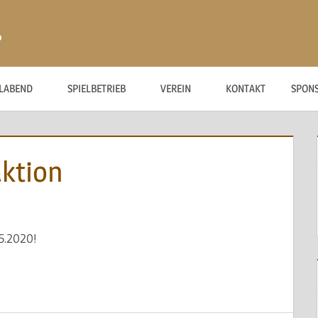
ß
ELABEND
SPIELBETRIEB
VEREIN
KONTAKT
SPON
ktion
5.2020!