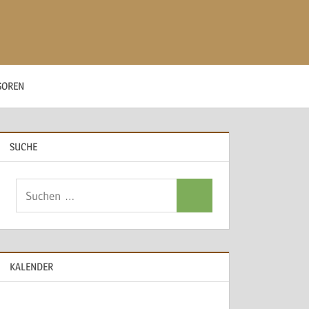
SOREN
SUCHE
Suchen
Suchen
nach:
KALENDER