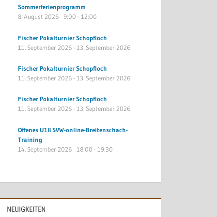
Sommerferienprogramm
8. August 2026
9:00
-
12:00
Fischer Pokalturnier Schopfloch
11. September 2026
-
13. September 2026
Fischer Pokalturnier Schopfloch
11. September 2026
-
13. September 2026
Fischer Pokalturnier Schopfloch
11. September 2026
-
13. September 2026
Offenes U18 SVW-online-Breitenschach-
Training
14. September 2026
18:00
-
19:30
NEUIGKEITEN