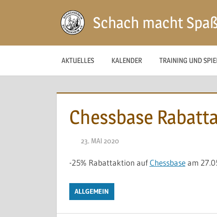
Zum
Schach macht Spa
Inhalt
springen
AKTUELLES
KALENDER
TRAINING UND SPI
Chessbase Rabatta
23. MAI 2020
NAEGELE
-25% Rabattaktion auf
Chessbase
am 27.0
ALLGEMEIN