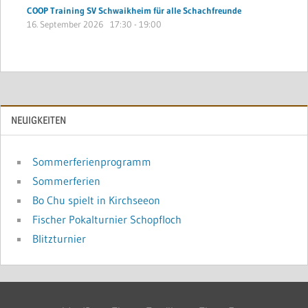
COOP Training SV Schwaikheim für alle Schachfreunde
16. September 2026
17:30
-
19:00
NEUIGKEITEN
Sommerferienprogramm
Sommerferien
Bo Chu spielt in Kirchseeon
Fischer Pokalturnier Schopfloch
Blitzturnier