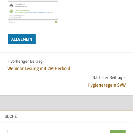
ALLGEMEIN
Beitragsnavigation
Vorheriger Beitrag
Webinar Lesung mit CM Herbold
Nächster Beitrag
Hygieneregeln SVW
SUCHE