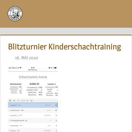
Zum
Inhalt
Menü
springen
Blitzturnier Kinderschachtraining
16. MAI 2020
NAEGELE