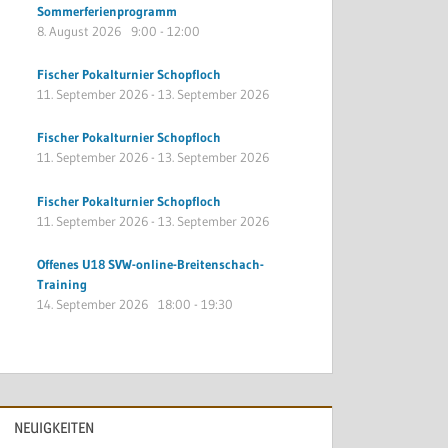
Sommerferienprogramm
8. August 2026
9:00
-
12:00
Fischer Pokalturnier Schopfloch
11. September 2026
-
13. September 2026
Fischer Pokalturnier Schopfloch
11. September 2026
-
13. September 2026
Fischer Pokalturnier Schopfloch
11. September 2026
-
13. September 2026
Offenes U18 SVW-online-Breitenschach-
Training
14. September 2026
18:00
-
19:30
NEUIGKEITEN