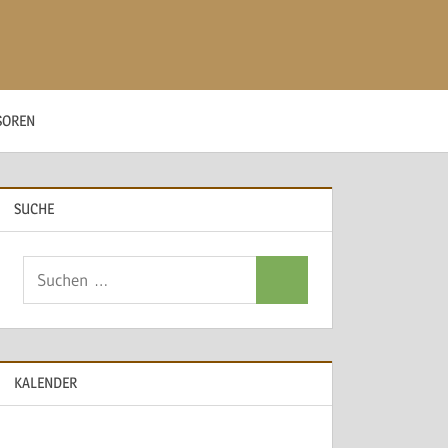
SOREN
SUCHE
Suchen
Suchen
nach:
KALENDER