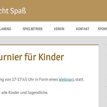
cht Spaß
ELABEND
SPIELBETRIEB
VEREIN
KONTAKT
SPON
urnier für Kinder
ing von 17-17:45 Uhr in Form eines
Webinars
statt.
 alle Kinder und Jugendliche.