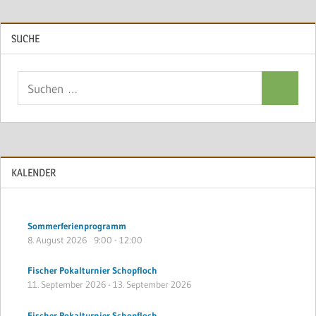
SUCHE
Suchen
Suchen
nach:
KALENDER
Sommerferienprogramm
8. August 2026
9:00
-
12:00
Fischer Pokalturnier Schopfloch
11. September 2026
-
13. September 2026
Fischer Pokalturnier Schopfloch