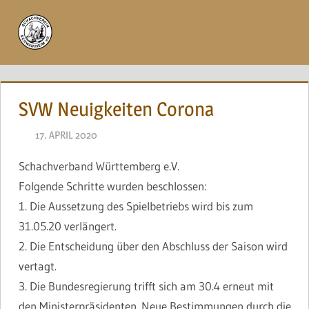
Zum
Inhalt
Menü
springen
SVW Neuigkeiten Corona
17. APRIL 2020
NAEGELE
Schachverband Württemberg e.V.
Folgende Schritte wurden beschlossen:
1. Die Aussetzung des Spielbetriebs wird bis zum
31.05.20 verlängert.
2. Die Entscheidung über den Abschluss der Saison wird
vertagt.
3. Die Bundesregierung trifft sich am 30.4 erneut mit
den Ministerpräsidenten. Neue Bestimmungen durch die