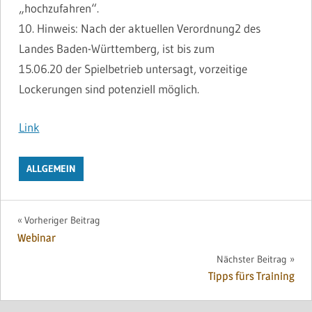
„hochzufahren“.
10. Hinweis: Nach der aktuellen Verordnung2 des
Landes Baden-Württemberg, ist bis zum
15.06.20 der Spielbetrieb untersagt, vorzeitige
Lockerungen sind potenziell möglich.
Link
ALLGEMEIN
Beitragsnavigation
Vorheriger Beitrag
Webinar
Nächster Beitrag
Tipps fürs Training