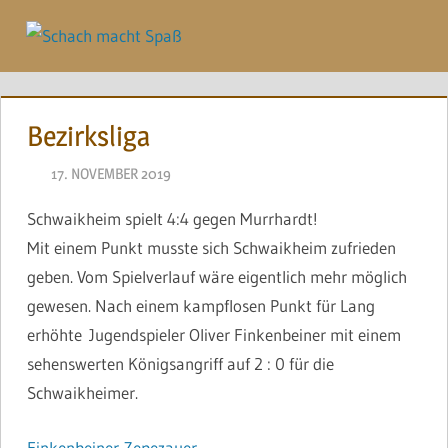
Zum
Inhalt
Menü
springen
Bezirksliga
17. NOVEMBER 2019
NAEGELE
Schwaikheim spielt 4:4 gegen Murrhardt!
Mit einem Punkt musste sich Schwaikheim zufrieden
geben. Vom Spielverlauf wäre eigentlich mehr möglich
gewesen. Nach einem kampflosen Punkt für Lang
erhöhte
Jugendspieler Oliver Finkenbeiner mit einem
sehenswerten Königsangriff auf 2 : 0 für die
Schwaikheimer.
Finkenbeiner-Zepezauer