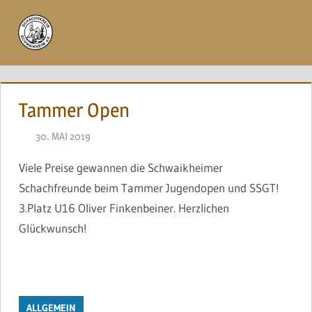
Zum
Inhalt
Menü
springen
Tammer Open
30. MAI 2019
NAEGELE
Viele Preise gewannen die Schwaikheimer
Schachfreunde beim Tammer Jugendopen und SSGT!
3.Platz U16 Oliver Finkenbeiner. Herzlichen
Glückwunsch!
ALLGEMEIN