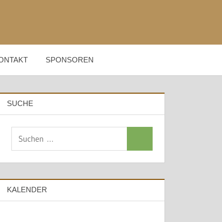
ONTAKT
SPONSOREN
SUCHE
Suchen
Suchen
nach:
KALENDER