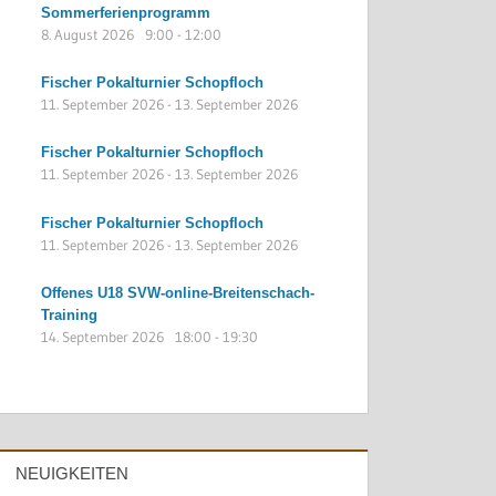
Sommerferienprogramm
8. August 2026
9:00
-
12:00
Fischer Pokalturnier Schopfloch
11. September 2026
-
13. September 2026
Fischer Pokalturnier Schopfloch
11. September 2026
-
13. September 2026
Fischer Pokalturnier Schopfloch
11. September 2026
-
13. September 2026
Offenes U18 SVW-online-Breitenschach-
Training
14. September 2026
18:00
-
19:30
NEUIGKEITEN