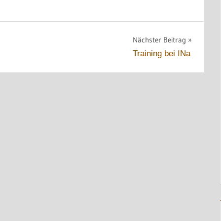
Nächster Beitrag
Training bei INa