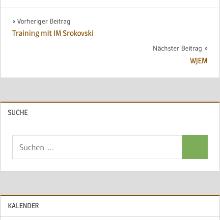
Beitragsnavigation
Vorheriger Beitrag
Training mit IM Srokovski
Nächster Beitrag
WJEM
SUCHE
Suchen
Suchen
nach:
KALENDER