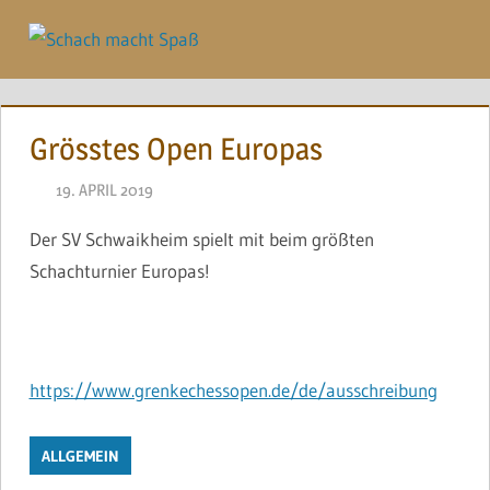
Zum
Inhalt
Menü
springen
Grösstes Open Europas
19. APRIL 2019
NAEGELE
Der SV Schwaikheim spielt mit beim größten
Schachturnier Europas!
https://www.grenkechessopen.de/de/ausschreibung
ALLGEMEIN