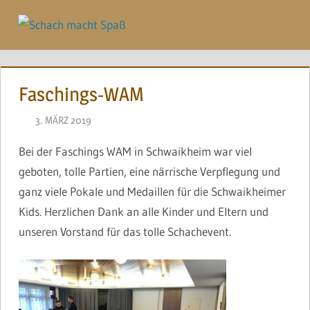
Zum
Inhalt
Menü
springen
Faschings-WAM
3. MÄRZ 2019
NAEGELE
Bei der Faschings WAM in Schwaikheim war viel
geboten, tolle Partien, eine närrische Verpflegung und
ganz viele Pokale und Medaillen für die Schwaikheimer
Kids. Herzlichen Dank an alle Kinder und Eltern und
unseren Vorstand für das tolle Schachevent.