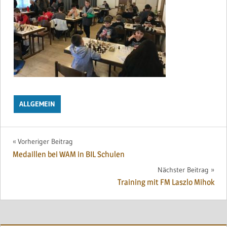
ALLGEMEIN
Beitragsnavigation
Vorheriger Beitrag
Medaillen bei WAM in BIL Schulen
Nächster Beitrag
Training mit FM Laszlo Mihok