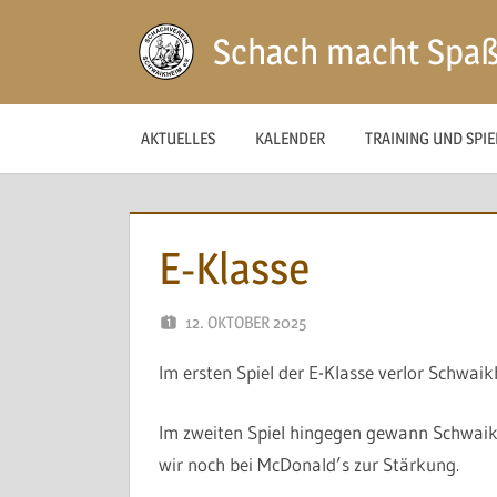
Zum
Schach macht Spa
Inhalt
springen
AKTUELLES
KALENDER
TRAINING UND SPI
E-Klasse
12. OKTOBER 2025
NAEGELE
Im ersten Spiel der E-Klasse verlor Schwa
Im zweiten Spiel hingegen gewann Schwaik
wir noch bei McDonald’s zur Stärkung.