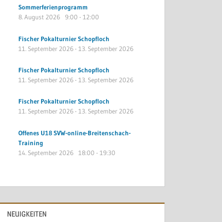
Sommerferienprogramm
8. August 2026
9:00
-
12:00
Fischer Pokalturnier Schopfloch
11. September 2026
-
13. September 2026
Fischer Pokalturnier Schopfloch
11. September 2026
-
13. September 2026
Fischer Pokalturnier Schopfloch
11. September 2026
-
13. September 2026
Offenes U18 SVW-online-Breitenschach-
Training
14. September 2026
18:00
-
19:30
NEUIGKEITEN