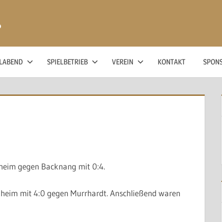
ß
ELABEND
SPIELBETRIEB
VEREIN
KONTAKT
SPON
ikheim gegen Backnang mit 0:4.
heim mit 4:0 gegen Murrhardt. Anschließend waren