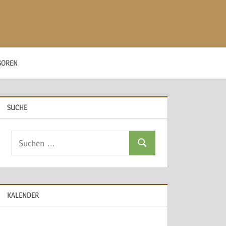
SOREN
SUCHE
Suchen
Suchen
nach:
KALENDER