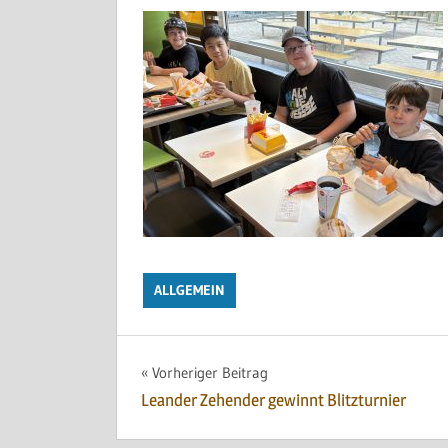
ALLGEMEIN
Beitragsnavigation
Vorheriger Beitrag
Leander Zehender gewinnt Blitzturnier