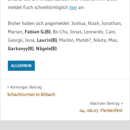
meldet Euch schnellstmöglich
hier
an.
Bisher haben sich angemeldet: Joshua, Noah, Jonathan,
Marian,
Fabian G.(B)
, Bo Chu, Jonas, Leonardo, Caio,
Georgii, Jona,
Laurin(B)
, Marlon, Mahdi?, Nikita, Max,
Garkavyy(B)
,
Nägele(B)
.
ALLGEMEIN
Beitragsnavigation
Vorheriger Beitrag
Schachturnier in Altbach
Nächster Beitrag
04.-06.07. Fleckenfest