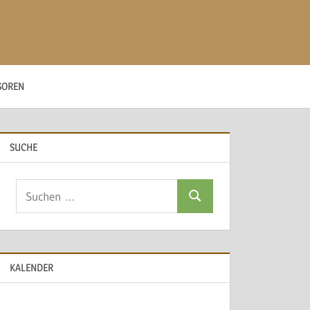
SOREN
SUCHE
Suchen
Suchen
nach:
KALENDER