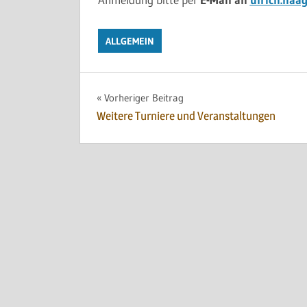
ALLGEMEIN
Beitragsnavigation
Vorheriger Beitrag
Weitere Turniere und Veranstaltungen