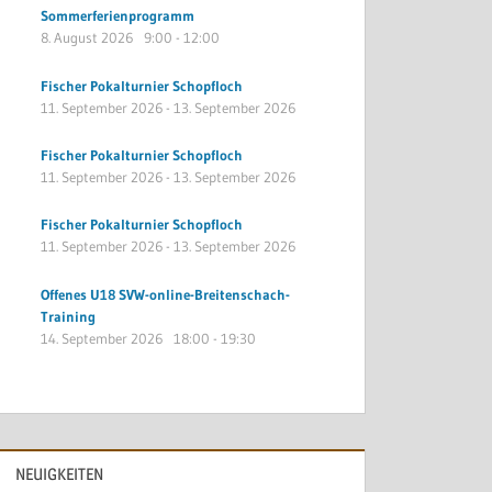
Sommerferienprogramm
8. August 2026
9:00
-
12:00
Fischer Pokalturnier Schopfloch
11. September 2026
-
13. September 2026
Fischer Pokalturnier Schopfloch
11. September 2026
-
13. September 2026
Fischer Pokalturnier Schopfloch
11. September 2026
-
13. September 2026
Offenes U18 SVW-online-Breitenschach-
Training
14. September 2026
18:00
-
19:30
NEUIGKEITEN