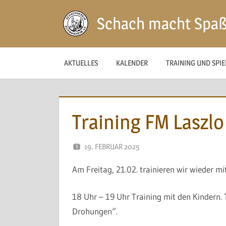
Zum
Schach macht Spa
Inhalt
springen
AKTUELLES
KALENDER
TRAINING UND SPI
Training FM Laszl
19. FEBRUAR 2025
NAEGELE
Am Freitag, 21.02. trainieren wir wieder m
18 Uhr – 19 Uhr
Training mit den Kindern
Drohungen“.