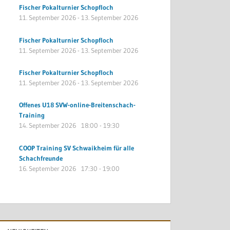
Fischer Pokalturnier Schopfloch
11. September 2026
-
13. September 2026
Fischer Pokalturnier Schopfloch
11. September 2026
-
13. September 2026
Fischer Pokalturnier Schopfloch
11. September 2026
-
13. September 2026
Offenes U18 SVW-online-Breitenschach-
Training
14. September 2026
18:00
-
19:30
COOP Training SV Schwaikheim für alle
Schachfreunde
16. September 2026
17:30
-
19:00