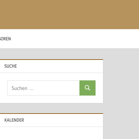
SOREN
SUCHE
Suchen
Suchen
nach:
KALENDER