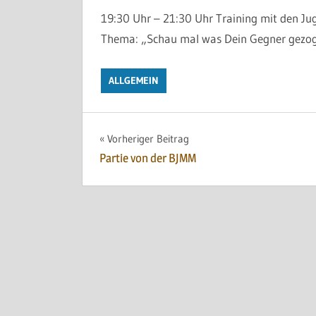
19:30 Uhr – 21:30 Uhr
Training mit den Ju
Thema: „Schau mal was Dein Gegner gezoge
ALLGEMEIN
Beitragsnavigation
Vorheriger Beitrag
Partie von der BJMM