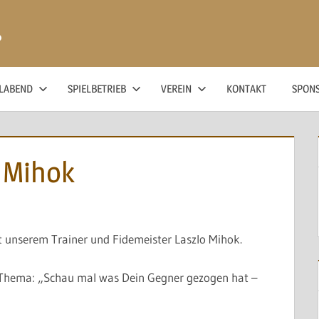
ß
ELABEND
SPIELBETRIEB
VEREIN
KONTAKT
SPON
o Mihok
it unserem Trainer und Fidemeister Laszlo Mihok.
. Thema: „Schau mal was Dein Gegner gezogen hat –