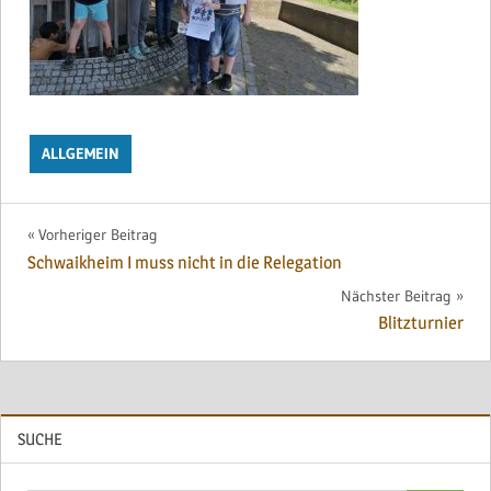
ALLGEMEIN
Beitragsnavigation
Vorheriger Beitrag
Schwaikheim I muss nicht in die Relegation
Nächster Beitrag
Blitzturnier
SUCHE