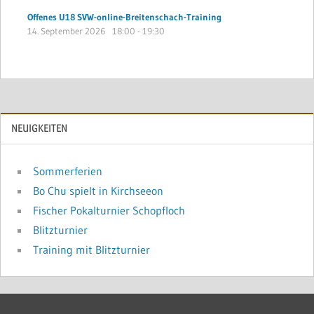
Offenes U18 SVW-online-Breitenschach-Training
14. September 2026
18:00
-
19:30
NEUIGKEITEN
Sommerferien
Bo Chu spielt in Kirchseeon
Fischer Pokalturnier Schopfloch
Blitzturnier
Training mit Blitzturnier