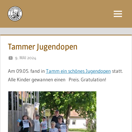
Zum
Inhalt
Menü
springen
Tammer Jugendopen
9. MAI 2024
NAEGELE
Am 09.05. fand in
Tamm ein schönes Jugendopen
statt.
Alle Kinder gewannen einen Preis. Gratulation!