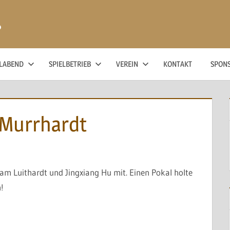
ß
ELABEND
SPIELBETRIEB
VEREIN
KONTAKT
SPON
 Murrhardt
am Luithardt und Jingxiang Hu mit. Einen Pokal holte
!