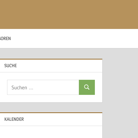
SOREN
SUCHE
Suchen
Suchen
nach:
KALENDER