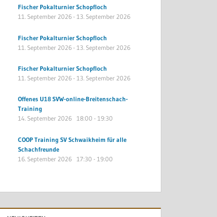
Fischer Pokalturnier Schopfloch
11. September 2026
-
13. September 2026
Fischer Pokalturnier Schopfloch
11. September 2026
-
13. September 2026
Fischer Pokalturnier Schopfloch
11. September 2026
-
13. September 2026
Offenes U18 SVW-online-Breitenschach-
Training
14. September 2026
18:00
-
19:30
COOP Training SV Schwaikheim für alle
Schachfreunde
16. September 2026
17:30
-
19:00