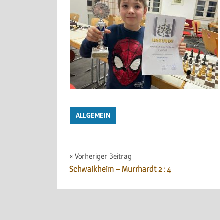
ALLGEMEIN
Beitragsnavigation
Vorheriger Beitrag
Schwaikheim – Murrhardt 2 : 4