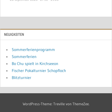
NEUIGKEITEN
Sommerferienprogramm
Sommerferien
Bo Chu spielt in Kirchseeon
Fischer Pokalturnier Schopfloch
Blitzturnier
WordPress-Theme: Treville von ThemeZee.