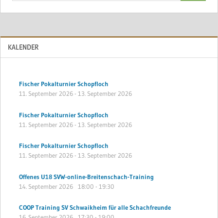
KALENDER
Fischer Pokalturnier Schopfloch
11. September 2026
-
13. September 2026
Fischer Pokalturnier Schopfloch
11. September 2026
-
13. September 2026
Fischer Pokalturnier Schopfloch
11. September 2026
-
13. September 2026
Offenes U18 SVW-online-Breitenschach-Training
14. September 2026
18:00
-
19:30
COOP Training SV Schwaikheim für alle Schachfreunde
16. September 2026
17:30
-
19:00