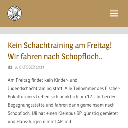
Zum
Inhalt
Menü
springen
Kein Schachtraining am Freitag!
Wir fahren nach Schopfloch..
8. OKTOBER 2023
NAEGELE
Am Freitag findet kein Kinder- und
Jugendschachtraining statt. Alle Teilnehmer des Fischer-
Pokalturniers treffen sich pünktlich um 17 Uhr bei der
Begegnungsstätte und fahren dann gemeinsam nach
Schopfloch. Uli hat einen Kleinbus 9P. günstig gemietet
und Hans-Jürgen nimmt 4P. mit.