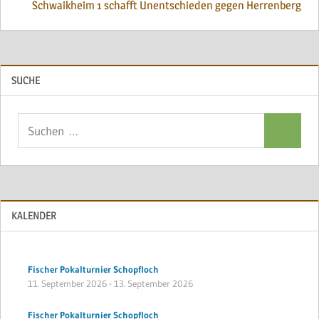
Schwaikheim 1 schafft Unentschieden gegen Herrenberg
SUCHE
Suchen
Suchen
nach:
KALENDER
Fischer Pokalturnier Schopfloch
11. September 2026
-
13. September 2026
Fischer Pokalturnier Schopfloch