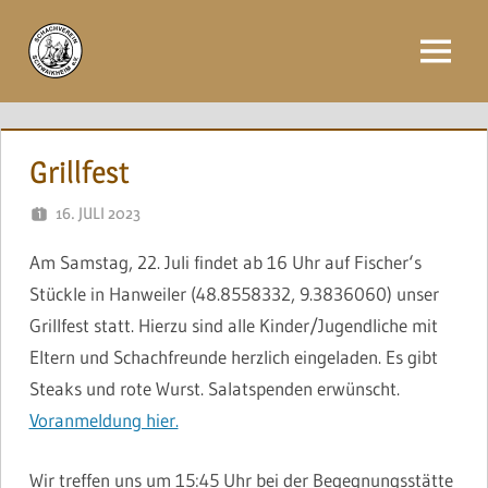
Zum
Inhalt
Menü
springen
Grillfest
16. JULI 2023
NAEGELE
Am Samstag, 22. Juli findet ab 16 Uhr auf Fischer‘s
Stückle in Hanweiler (48.8558332, 9.3836060)
unser
Grillfest statt. Hierzu sind alle Kinder/Jugendliche mit
Eltern und Schachfreunde herzlich eingeladen. Es gibt
Steaks und rote Wurst. Salatspenden erwünscht.
Voranmeldung hier.
Wir treffen uns um 15:45 Uhr bei der Begegnungsstätte