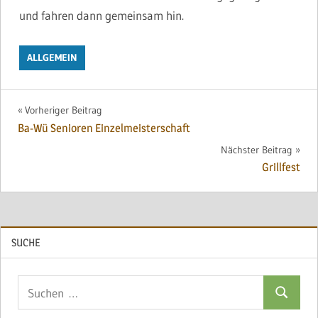
und fahren dann gemeinsam hin.
ALLGEMEIN
Beitragsnavigation
Vorheriger Beitrag
Ba-Wü Senioren Einzelmeisterschaft
Nächster Beitrag
Grillfest
SUCHE
Suchen
Suchen
nach: