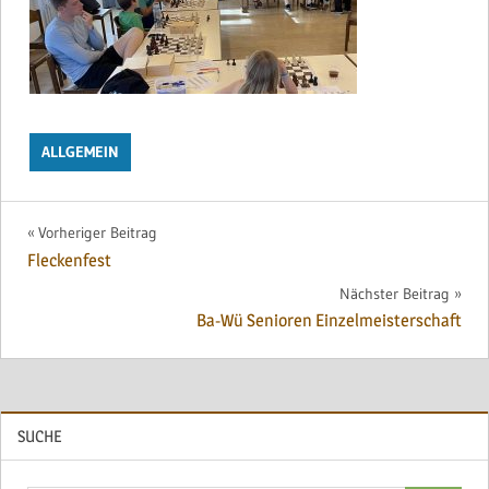
ALLGEMEIN
Beitragsnavigation
Vorheriger Beitrag
Fleckenfest
Nächster Beitrag
Ba-Wü Senioren Einzelmeisterschaft
SUCHE