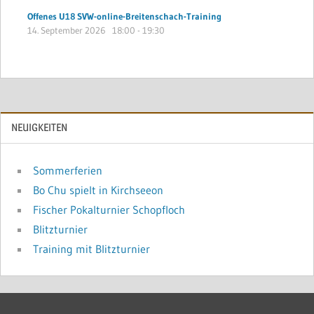
Offenes U18 SVW-online-Breitenschach-Training
14. September 2026
18:00
-
19:30
NEUIGKEITEN
Sommerferien
Bo Chu spielt in Kirchseeon
Fischer Pokalturnier Schopfloch
Blitzturnier
Training mit Blitzturnier