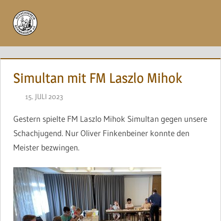
Zum
Inhalt
Menü
springen
Simultan mit FM Laszlo Mihok
15. JULI 2023
NAEGELE
Gestern spielte FM Laszlo Mihok Simultan gegen unsere
Schachjugend. Nur Oliver Finkenbeiner konnte den
Meister bezwingen.