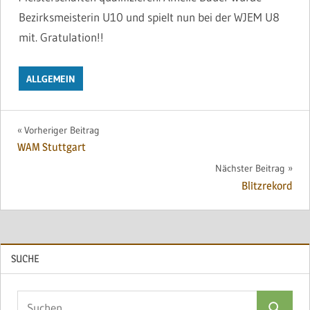
Bezirksmeisterin U10 und spielt nun bei der WJEM U8
mit. Gratulation!!
ALLGEMEIN
Beitragsnavigation
Vorheriger Beitrag
WAM Stuttgart
Nächster Beitrag
Blitzrekord
SUCHE
Suchen