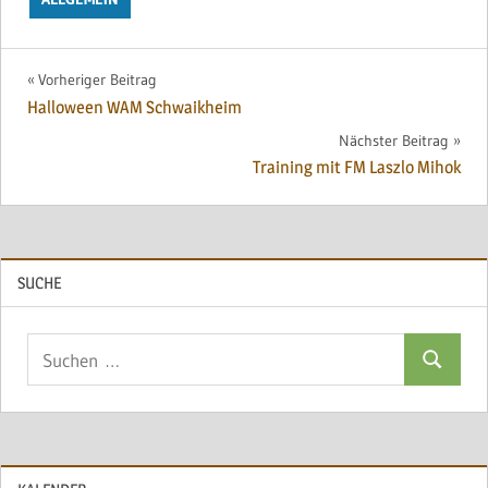
Beitragsnavigation
Vorheriger Beitrag
Halloween WAM Schwaikheim
Nächster Beitrag
Training mit FM Laszlo Mihok
SUCHE
Suchen
Suchen
nach: