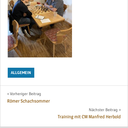
ALLGEMEIN
Beitragsnavigation
Vorheriger Beitrag
Römer Schachsommer
Nächster Beitrag
Training mit CM Manfred Herbold