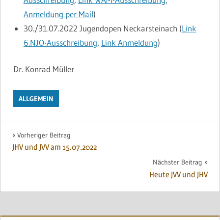
Anmeldung per Mail
)
30./31.07.2022 Jugendopen Neckarsteinach (
Link
6.NJO-Ausschreibung
,
Link Anmeldung
)
Dr. Konrad Müller
ALLGEMEIN
Beitragsnavigation
Vorheriger Beitrag
JHV und JVV am 15.07.2022
Nächster Beitrag
Heute JVV und JHV