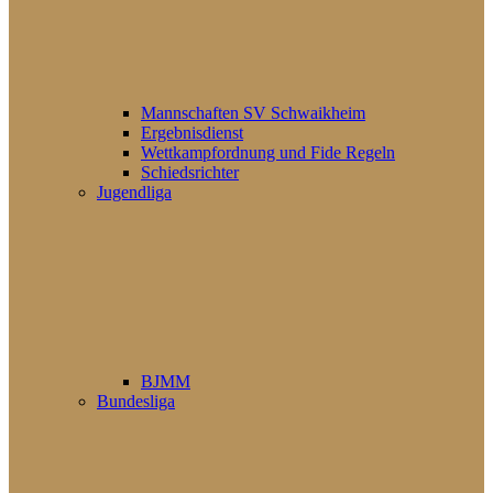
Mannschaften SV Schwaikheim
Ergebnisdienst
Wettkampfordnung und Fide Regeln
Schiedsrichter
Jugendliga
BJMM
Bundesliga