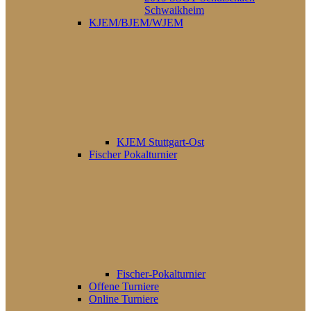
Schwaikheim
KJEM/BJEM/WJEM
KJEM Stuttgart-Ost
Fischer Pokalturnier
Fischer-Pokalturnier
Offene Turniere
Online Turniere