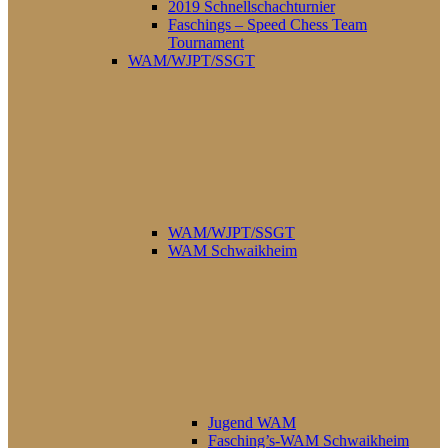
2019 Schnellschachturnier
Faschings – Speed Chess Team
Tournament
WAM/WJPT/SSGT
WAM/WJPT/SSGT
WAM Schwaikheim
Jugend WAM
Fasching’s-WAM Schwaikheim