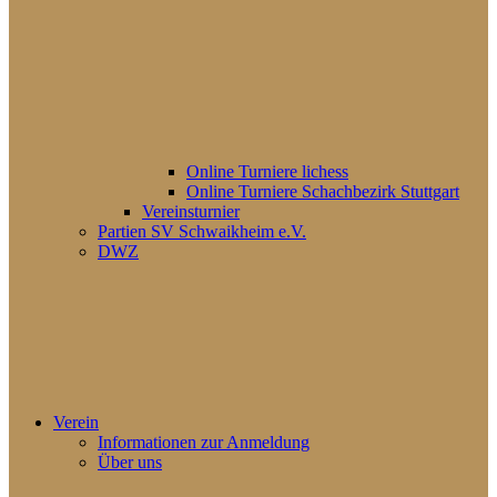
Online Turniere lichess
Online Turniere Schachbezirk Stuttgart
Vereinsturnier
Partien SV Schwaikheim e.V.
DWZ
Verein
Informationen zur Anmeldung
Über uns