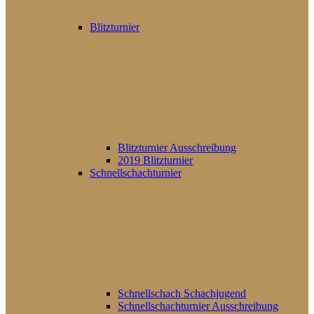
Blitzturnier
Blitzturnier Ausschreibung
2019 Blitzturnier
Schnellschachturnier
Schnellschach Schachjugend
Schnellschachturnier Ausschreibung