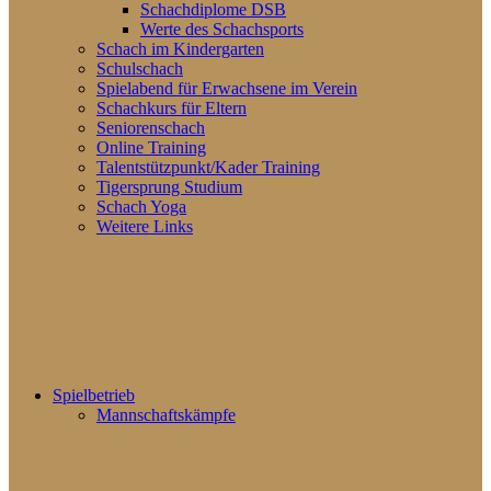
Schachdiplome DSB
Werte des Schachsports
Schach im Kindergarten
Schulschach
Spielabend für Erwachsene im Verein
Schachkurs für Eltern
Seniorenschach
Online Training
Talentstützpunkt/Kader Training
Tigersprung Studium
Schach Yoga
Weitere Links
Spielbetrieb
Mannschaftskämpfe