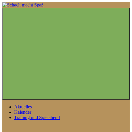
Zum
Inhalt
springen
Menü
Aktuelles
Kalender
Training und Spielabend