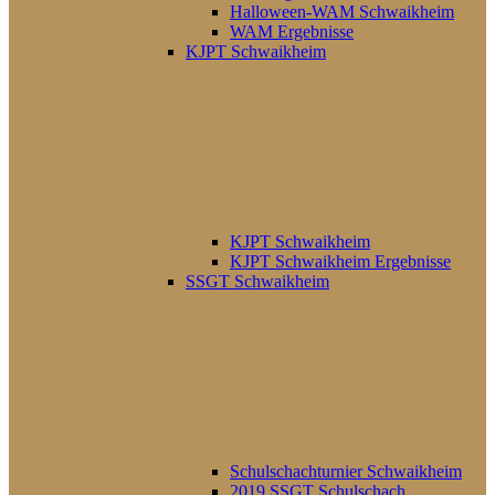
Halloween-WAM Schwaikheim
WAM Ergebnisse
KJPT Schwaikheim
KJPT Schwaikheim
KJPT Schwaikheim Ergebnisse
SSGT Schwaikheim
Schulschachturnier Schwaikheim
2019 SSGT Schulschach