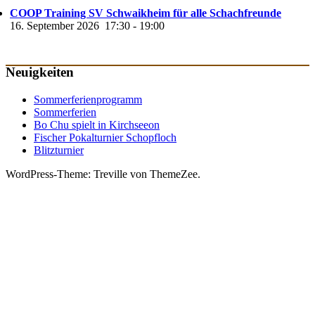
COOP Training SV Schwaikheim für alle Schachfreunde
16. September 2026
17:30
-
19:00
Neuigkeiten
Sommerferienprogramm
Sommerferien
Bo Chu spielt in Kirchseeon
Fischer Pokalturnier Schopfloch
Blitzturnier
WordPress-Theme: Treville von ThemeZee.