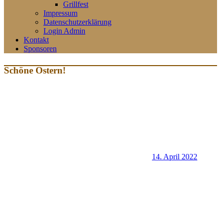
Grillfest
Impressum
Datenschutzerklärung
Login Admin
Kontakt
Sponsoren
Schöne Ostern!
14. April 2022