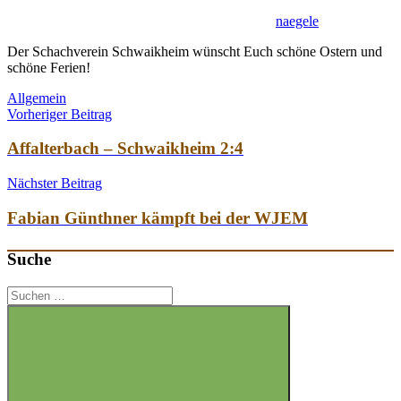
naegele
Der Schachverein Schwaikheim wünscht Euch schöne Ostern und
schöne Ferien!
Allgemein
Beitragsnavigation
Vorheriger Beitrag
Affalterbach – Schwaikheim 2:4
Nächster Beitrag
Fabian Günthner kämpft bei der WJEM
Suche
Suchen
nach: