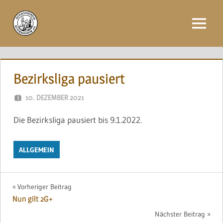
Zum
Inhalt
Menü
springen
Bezirksliga pausiert
10. DEZEMBER 2021
NAEGELE
Die Bezirksliga pausiert bis 9.1.2022.
ALLGEMEIN
Beitragsnavigation
Vorheriger Beitrag
Nun gilt 2G+
Nächster Beitrag