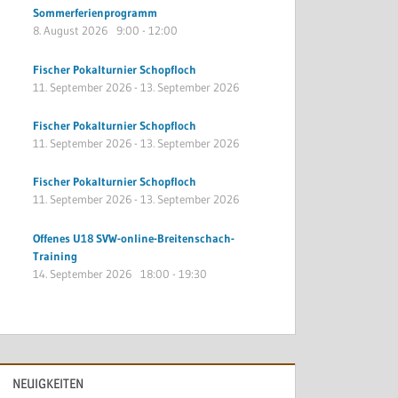
Sommerferienprogramm
8. August 2026
9:00
-
12:00
Fischer Pokalturnier Schopfloch
11. September 2026
-
13. September 2026
Fischer Pokalturnier Schopfloch
11. September 2026
-
13. September 2026
Fischer Pokalturnier Schopfloch
11. September 2026
-
13. September 2026
Offenes U18 SVW-online-Breitenschach-
Training
14. September 2026
18:00
-
19:30
NEUIGKEITEN