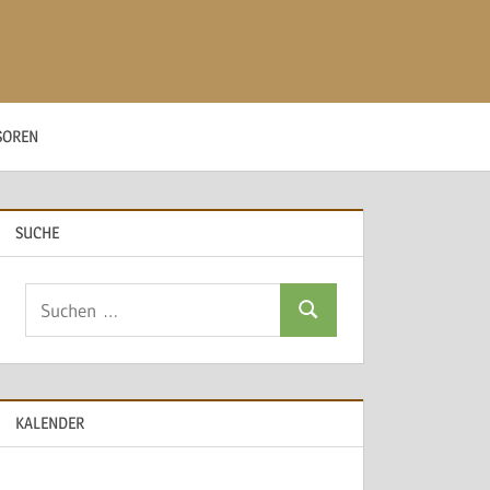
SOREN
SUCHE
Suchen
Suchen
nach:
KALENDER