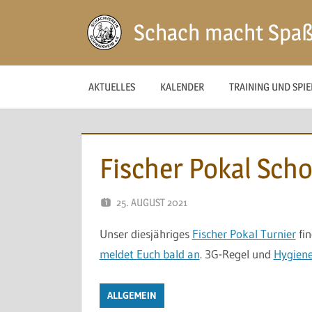
Zum
Schach macht Spa
Inhalt
springen
AKTUELLES
KALENDER
TRAINING UND SPI
Fischer Pokal Scho
25. AUGUST 2021
NAEGELE
Unser diesjähriges
Fischer Pokal Turnier
fin
meldet Euch bald an
. 3G-Regel und
Hygien
ALLGEMEIN