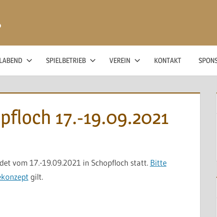
ß
ELABEND
SPIELBETRIEB
VEREIN
KONTAKT
SPON
pfloch 17.-19.09.2021
det vom 17.-19.09.2021 in Schopfloch statt.
Bitte
ekonzept
gilt.