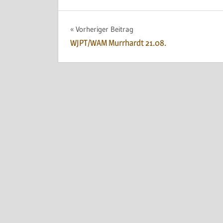
Beitragsnavigation
Vorheriger Beitrag
WJPT/WAM Murrhardt 21.08.