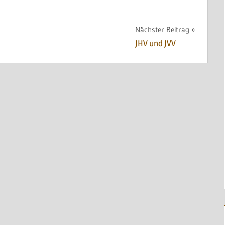
Nächster Beitrag
JHV und JVV