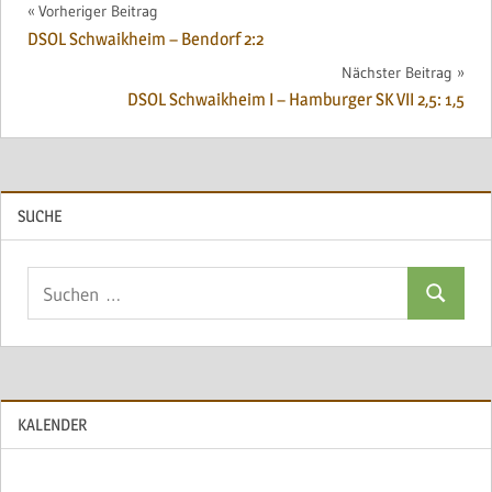
Beitragsnavigation
Vorheriger Beitrag
DSOL Schwaikheim – Bendorf 2:2
Nächster Beitrag
DSOL Schwaikheim I – Hamburger SK VII 2,5: 1,5
SUCHE
Suchen
Suchen
nach:
KALENDER