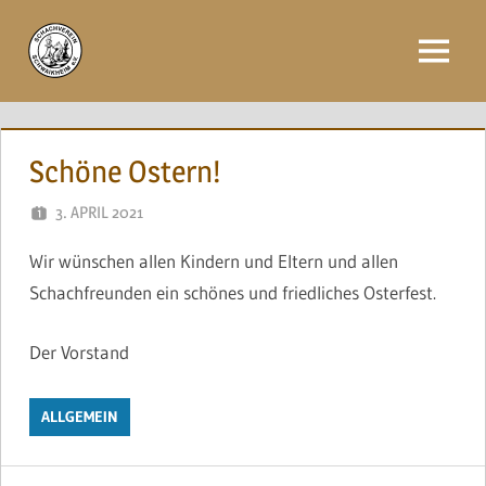
Zum
Inhalt
Menü
springen
Schöne Ostern!
3. APRIL 2021
NAEGELE
Wir wünschen allen Kindern und Eltern und allen
Schachfreunden ein schönes und friedliches Osterfest.
Der Vorstand
ALLGEMEIN