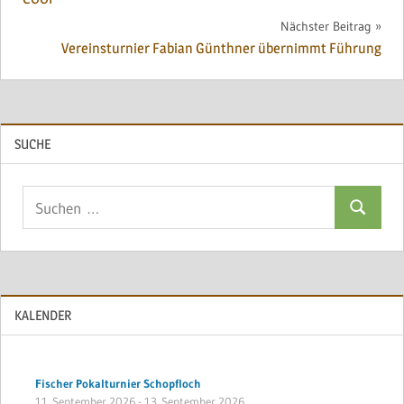
Nächster Beitrag
Vereinsturnier Fabian Günthner übernimmt Führung
SUCHE
Suchen
Suchen
nach:
KALENDER
Fischer Pokalturnier Schopfloch
11. September 2026
-
13. September 2026