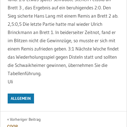
Brett 3 , das Ergebnis auf ein beruhigendes 2:0. Den
Sieg sicherte Hans Lang mit einem Remis an Brett 2 ab.
2,5:0,5 Die letzte Partie hatte mal wieder Ulrich
Brinckmann an Brett 1. In beiderseiter Zeitnot, fand er
im Blitzen nicht die Gewinnzüge, so musste er sich mit
einem Remis zufrieden geben. 3:1 Nächste Woche findet
das Wiederholungsspiel gegen Disteln statt und sollten
die Schwaikheimer gewinnen, übernehmen Sie die
Tabellenführung.
Uli
ALLGEMEIN
Beitragsnavigation
Vorheriger Beitrag
COOP