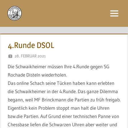
Zum
Inhalt
Menü
springen
4.Runde DSOL
28. FEBRUAR 2021
NAEGELE
Die Schwaikheimer müssen Ihre 4.Runde gegen SG
Rochade Disteln wiederholen.
Das online Schach seine Tücken haben kann erlebten
die Schwaikheimer in der 4.Runde. Das ganze Dilemma
begann, weil MF Brinckmann die Partien zu früh freigab.
Eigentlich kein Problem stoppt man halt die Uhren
bzw.die Partien. Auf Grund einer technischen Panne von
Chessbase liefen die Schwarzen Uhren aber weiter und