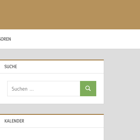
SOREN
SUCHE
Suchen
Suchen
nach:
KALENDER