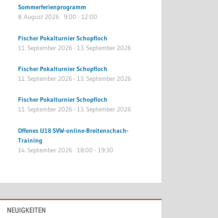
Sommerferienprogramm
8. August 2026
9:00
-
12:00
Fischer Pokalturnier Schopfloch
11. September 2026
-
13. September 2026
Fischer Pokalturnier Schopfloch
11. September 2026
-
13. September 2026
Fischer Pokalturnier Schopfloch
11. September 2026
-
13. September 2026
Offenes U18 SVW-online-Breitenschach-
Training
14. September 2026
18:00
-
19:30
NEUIGKEITEN