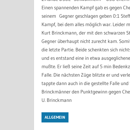
Einen spannenden Kampf gab es gegen Chem
seinem Gegner geschlagen geben 0:1 Steffe
Kampf, bei dem alles möglich war. Leider m
Kurt Brinckmann, der mit den schwarzen St
Gegner überhaupt nicht zurecht kam. Somi
die letzte Partie. Beide schenkten sich nicht
und es entstand eine in etwa ausgeglichene
mußte. Er ließ seine Zeit auf 5 min Beden
Falle. Die nächsten Züge blitzte er und verl
tappte dann auch in die gestellte Falle und 
Brinckmänner den Punktgewinn gegen Che
U. Brinckmann
ALLGEMEIN