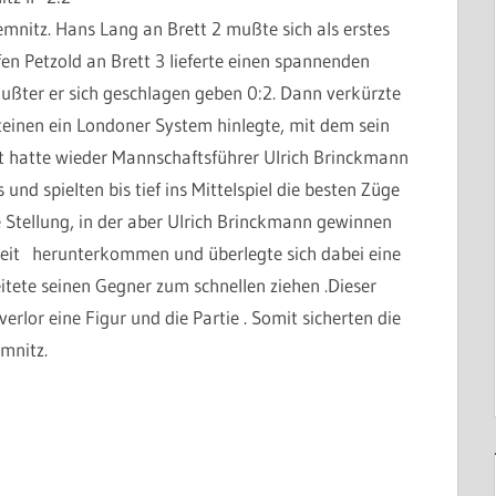
nitz. Hans Lang an Brett 2 mußte sich als erstes
n Petzold an Brett 3 lieferte einen spannenden
ußter er sich geschlagen geben 0:2. Dann verkürzte
einen ein Londoner System hinlegte, mit dem sein
t hatte wieder Mannschaftsführer Ulrich Brinckmann
s und spielten bis tief ins Mittelspiel die besten Züge
 Stellung, in der aber Ulrich Brinckmann gewinnen
kzeit herunterkommen und überlegte sich dabei eine
eitete seinen Gegner zum schnellen ziehen .Dieser
verlor eine Figur und die Partie . Somit sicherten die
mnitz.