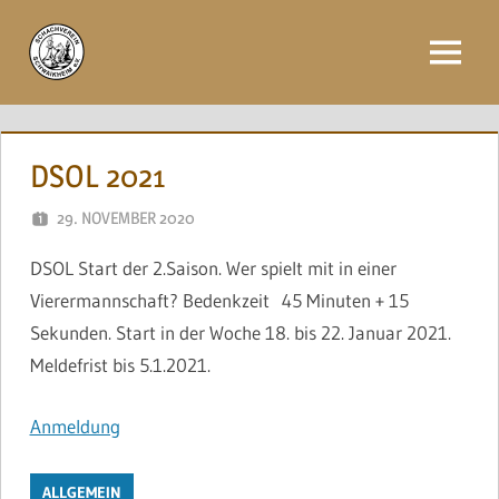
Zum
Inhalt
Menü
springen
DSOL 2021
29. NOVEMBER 2020
NAEGELE
DSOL Start der 2.Saison. Wer spielt mit in einer
Vierermannschaft? Bedenkzeit 45 Minuten + 15
Sekunden
. Start in der Woche 18. bis 22. Januar 2021.
Meldefrist bis 5.1.2021.
Anmeldung
ALLGEMEIN