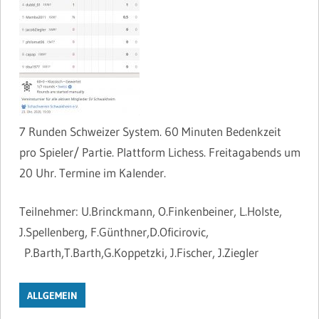
7 Runden Schweizer System. 60 Minuten Bedenkzeit
pro Spieler/ Partie. Plattform Lichess. Freitagabends um
20 Uhr. Termine im Kalender.
Teilnehmer: U.Brinckmann, O.Finkenbeiner, L.Holste,
J.Spellenberg, F.Günthner,D.Oficirovic,
P.Barth,T.Barth,G.Koppetzki, J.Fischer, J.Ziegler
ALLGEMEIN