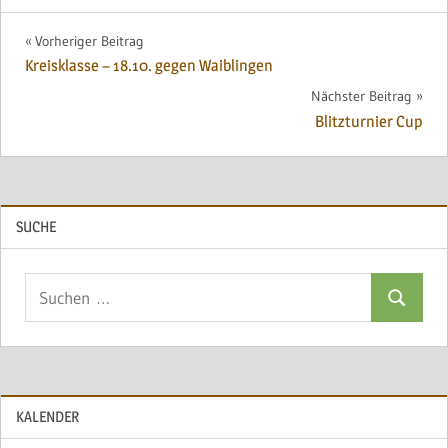
Beitragsnavigation
Vorheriger Beitrag
Kreisklasse – 18.10. gegen Waiblingen
Nächster Beitrag
Blitzturnier Cup
SUCHE
Suchen
Suchen
nach:
KALENDER