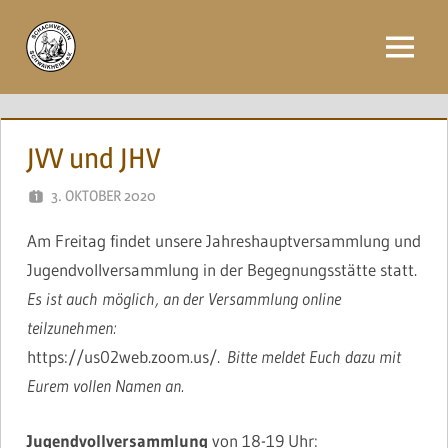
Zum
Inhalt
Menü
springen
JVV und JHV
3. OKTOBER 2020
NAEGELE
Am Freitag findet unsere Jahreshauptversammlung und
Jugendvollversammlung in der Begegnungsstätte statt.
Es ist auch möglich, an der Versammlung online
teilzunehmen:
https://us02web.zoom.us/.
Bitte meldet Euch dazu mit
Eurem vollen Namen an.
Jugendvollversammlung
von 18-19 Uhr: