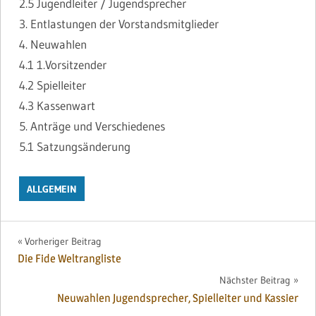
2.5 Jugendleiter / Jugendsprecher
3. Entlastungen der Vorstandsmitglieder
4. Neuwahlen
4.1 1.Vorsitzender
4.2 Spielleiter
4.3 Kassenwart
5. Anträge und Verschiedenes
5.1 Satzungsänderung
ALLGEMEIN
Beitragsnavigation
Vorheriger Beitrag
Die Fide Weltrangliste
Nächster Beitrag
Neuwahlen Jugendsprecher, Spielleiter und Kassier