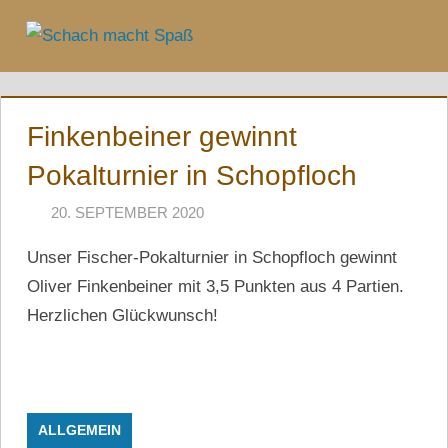
Zum
Inhalt
Menü
springen
Finkenbeiner gewinnt
Pokalturnier in Schopfloch
20. SEPTEMBER 2020
NAEGELE
Unser Fischer-Pokalturnier in Schopfloch gewinnt
Oliver Finkenbeiner mit 3,5 Punkten aus 4 Partien.
Herzlichen Glückwunsch!
ALLGEMEIN