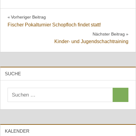
Beitragsnavigation
Vorheriger Beitrag
Fischer Pokalturnier Schopfloch findet statt!
Nächster Beitrag
Kinder- und Jugendschachtraining
SUCHE
Suchen
Suchen
nach:
KALENDER