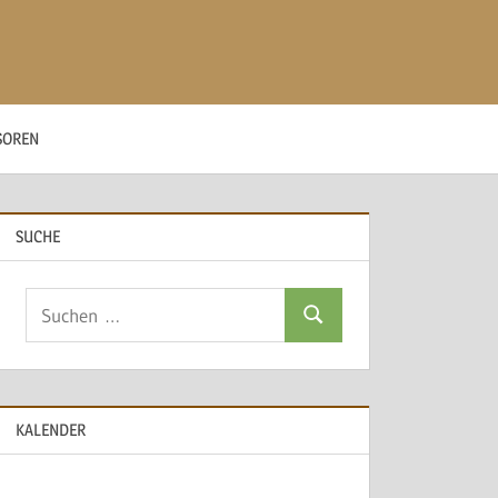
SOREN
SUCHE
Suchen
Suchen
nach:
KALENDER