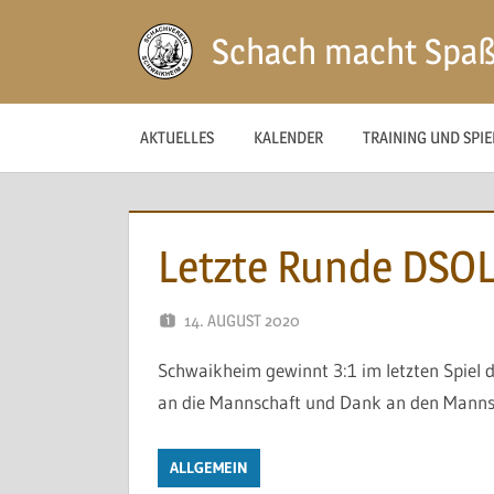
Zum
Schach macht Spa
Inhalt
springen
AKTUELLES
KALENDER
TRAINING UND SPI
Letzte Runde DSO
14. AUGUST 2020
NAEGELE
Schwaikheim gewinnt 3:1 im letzten Spiel 
an die Mannschaft und Dank an den Mannsc
ALLGEMEIN