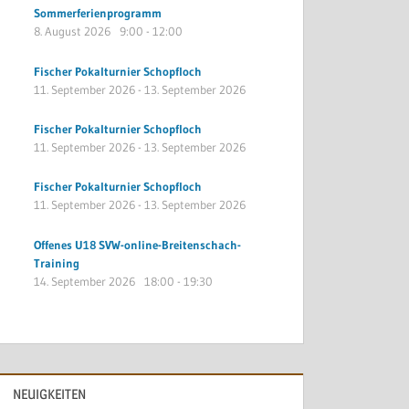
Sommerferienprogramm
8. August 2026
9:00
-
12:00
Fischer Pokalturnier Schopfloch
11. September 2026
-
13. September 2026
Fischer Pokalturnier Schopfloch
11. September 2026
-
13. September 2026
Fischer Pokalturnier Schopfloch
11. September 2026
-
13. September 2026
Offenes U18 SVW-online-Breitenschach-
Training
14. September 2026
18:00
-
19:30
NEUIGKEITEN