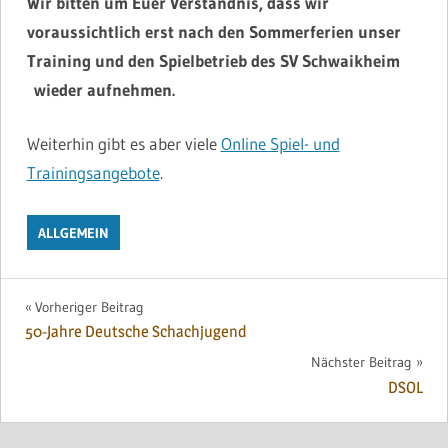
Wir bitten um Euer Verständnis, dass wir
voraussichtlich erst nach den Sommerferien unser
Training und den Spielbetrieb des SV Schwaikheim
wieder aufnehmen.
Weiterhin gibt es aber viele
Online Spiel- und
Trainingsangebote
.
ALLGEMEIN
Beitragsnavigation
Vorheriger Beitrag
50-Jahre Deutsche Schachjugend
Nächster Beitrag
DSOL