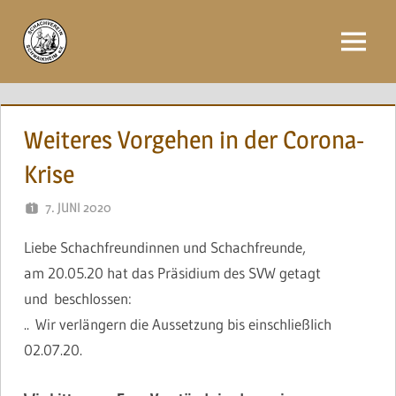
Zum
Inhalt
Menü
springen
Weiteres Vorgehen in der Corona-
Krise
7. JUNI 2020
NAEGELE
Liebe Schachfreundinnen und Schachfreunde,
am 20.05.20 hat das Präsidium des SVW getagt
und beschlossen:
.. Wir verlängern die Aussetzung bis einschließlich
02.07.20.