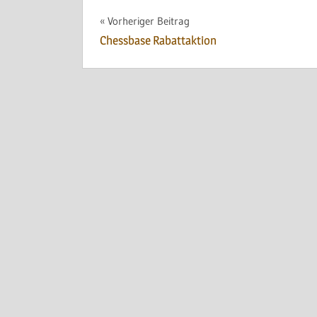
Beitragsnavigation
Vorheriger Beitrag
Chessbase Rabattaktion