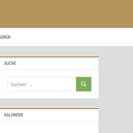
SOREN
SUCHE
Suchen
Suchen
nach:
KALENDER