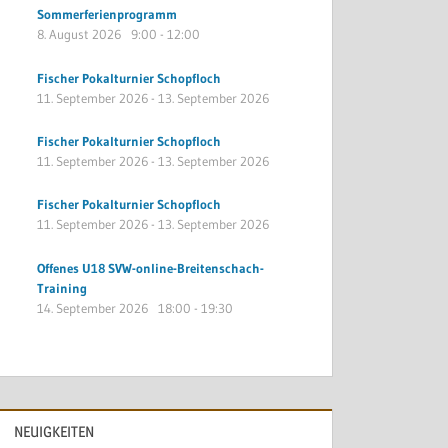
Sommerferienprogramm
8. August 2026
9:00
-
12:00
Fischer Pokalturnier Schopfloch
11. September 2026
-
13. September 2026
Fischer Pokalturnier Schopfloch
11. September 2026
-
13. September 2026
Fischer Pokalturnier Schopfloch
11. September 2026
-
13. September 2026
Offenes U18 SVW-online-Breitenschach-
Training
14. September 2026
18:00
-
19:30
NEUIGKEITEN