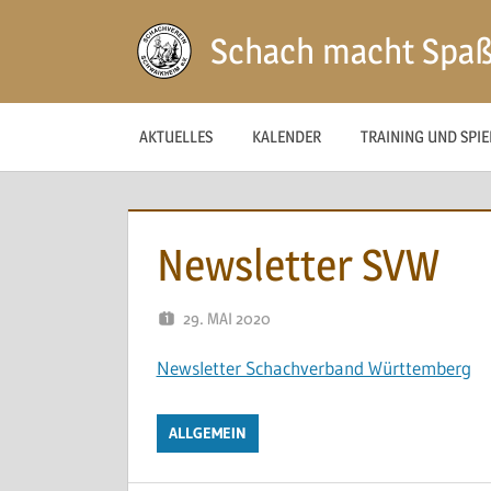
Zum
Schach macht Spa
Inhalt
springen
AKTUELLES
KALENDER
TRAINING UND SPI
Newsletter SVW
29. MAI 2020
NAEGELE
Newsletter Schachverband Württemberg
ALLGEMEIN