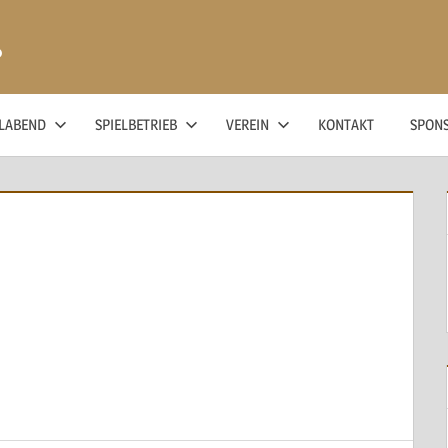
ß
ELABEND
SPIELBETRIEB
VEREIN
KONTAKT
SPON