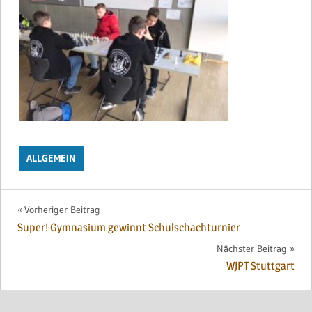
ALLGEMEIN
Beitragsnavigation
Vorheriger Beitrag
Super! Gymnasium gewinnt Schulschachturnier
Nächster Beitrag
WJPT Stuttgart