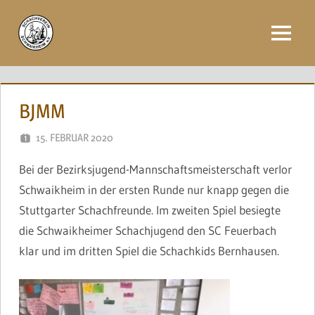
Zum
Inhalt
Menü
springen
BJMM
15. FEBRUAR 2020
NAEGELE
Bei der Bezirksjugend-Mannschaftsmeisterschaft verlor
Schwaikheim in der ersten Runde nur knapp gegen die
Stuttgarter Schachfreunde. Im zweiten Spiel besiegte
die Schwaikheimer Schachjugend den SC Feuerbach
klar und im dritten Spiel die Schachkids Bernhausen.