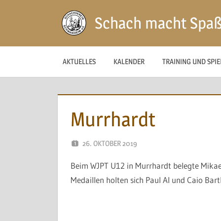
Zum
Schach macht Spa
Inhalt
springen
AKTUELLES
KALENDER
TRAINING UND SPI
Murrhardt
26. OKTOBER 2019
NAEGELE
Beim WJPT U12 in Murrhardt belegte Mikael
Medaillen holten sich Paul Al und Caio Bart