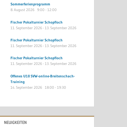
Sommerferienprogramm
8. August 2026
9:00
-
12:00
Fischer Pokalturnier Schopfloch
11. September 2026
-
13. September 2026
Fischer Pokalturnier Schopfloch
11. September 2026
-
13. September 2026
Fischer Pokalturnier Schopfloch
11. September 2026
-
13. September 2026
Offenes U18 SVW-online-Breitenschach-
Training
14. September 2026
18:00
-
19:30
NEUIGKEITEN