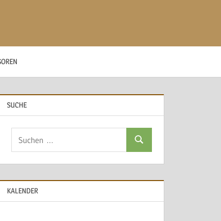
SOREN
SUCHE
Suchen
Suchen
nach:
KALENDER