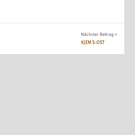
Nächster Beitrag
KJEM S-OST