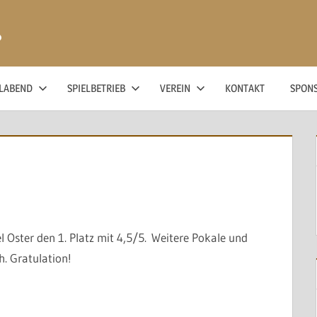
ß
ELABEND
SPIELBETRIEB
VEREIN
KONTAKT
SPON
 Oster den 1. Platz mit 4,5/5. Weitere Pokale und
h. Gratulation!