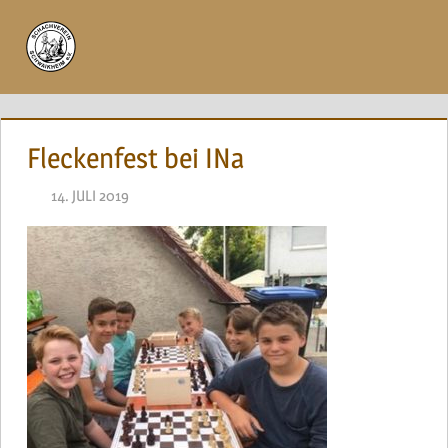
Zum
Inhalt
Menü
springen
Fleckenfest bei INa
14. JULI 2019
NAEGELE