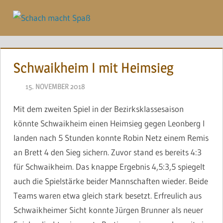
Zum
Inhalt
Menü
springen
Schwaikheim I mit Heimsieg
15. NOVEMBER 2018
JONAS
Mit dem zweiten Spiel in der Bezirksklassesaison
könnte Schwaikheim einen Heimsieg gegen Leonberg I
landen nach 5 Stunden konnte Robin Netz einem Remis
an Brett 4 den Sieg sichern. Zuvor stand es bereits 4:3
für Schwaikheim. Das knappe Ergebnis 4,5:3,5 spiegelt
auch die Spielstärke beider Mannschaften wieder. Beide
Teams waren etwa gleich stark besetzt. Erfreulich aus
Schwaikheimer Sicht konnte Jürgen Brunner als neuer