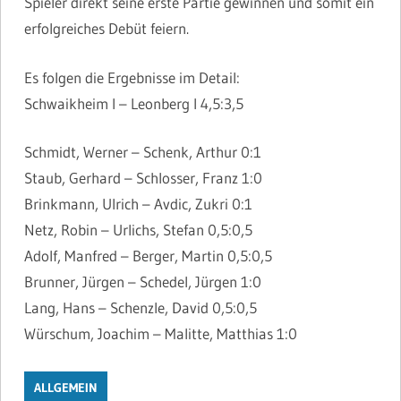
Spieler direkt seine erste Partie gewinnen und somit ein
erfolgreiches Debüt feiern.
Es folgen die Ergebnisse im Detail:
Schwaikheim I – Leonberg I 4,5:3,5
Schmidt, Werner – Schenk, Arthur 0:1
Staub, Gerhard – Schlosser, Franz 1:0
Brinkmann, Ulrich – Avdic, Zukri 0:1
Netz, Robin – Urlichs, Stefan 0,5:0,5
Adolf, Manfred – Berger, Martin 0,5:0,5
Brunner, Jürgen – Schedel, Jürgen 1:0
Lang, Hans – Schenzle, David 0,5:0,5
Würschum, Joachim – Malitte, Matthias 1:0
ALLGEMEIN