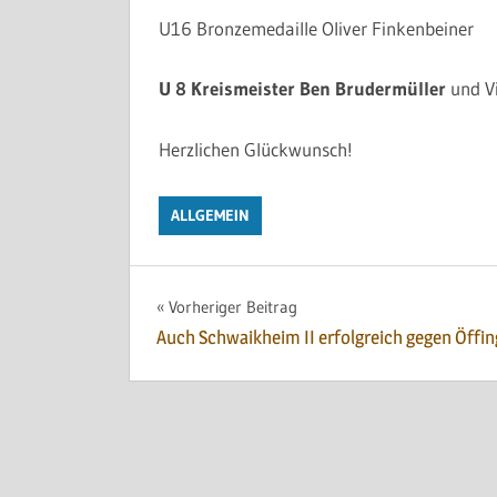
U16 Bronzemedaille Oliver Finkenbeiner
U 8 Kreismeister Ben Brudermüller
und Vi
Herzlichen Glückwunsch!
ALLGEMEIN
Beitragsnavigation
Vorheriger Beitrag
Auch Schwaikheim II erfolgreich gegen Öffi