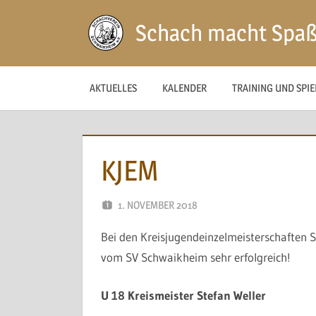
Zum
Schach macht Spa
Inhalt
springen
AKTUELLES
KALENDER
TRAINING UND SPI
KJEM
1. NOVEMBER 2018
NAEGELE
Bei den Kreisjugendeinzelmeisterschaften 
vom SV Schwaikheim sehr erfolgreich!
U 18 Kreismeister Stefan Weller