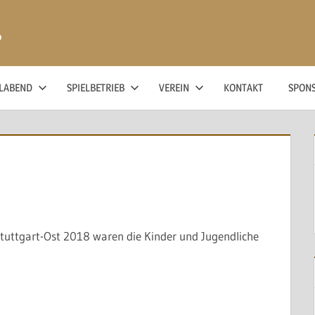
ß
ELABEND
SPIELBETRIEB
VEREIN
KONTAKT
SPON
Stuttgart-Ost 2018 waren die Kinder und Jugendliche