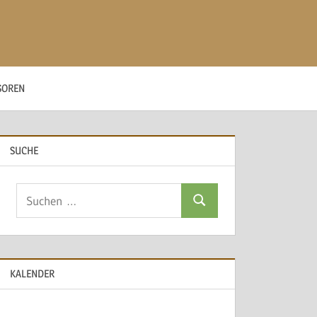
SOREN
SUCHE
Suchen
Suchen
nach:
KALENDER