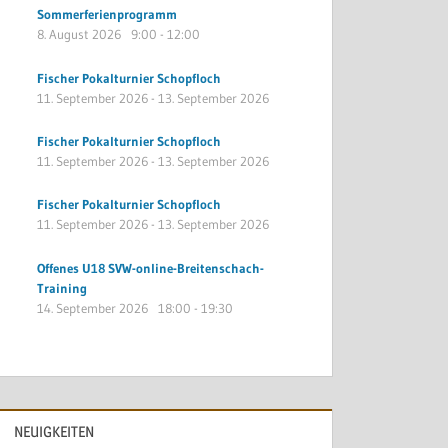
Sommerferienprogramm
8. August 2026
9:00
-
12:00
Fischer Pokalturnier Schopfloch
11. September 2026
-
13. September 2026
Fischer Pokalturnier Schopfloch
11. September 2026
-
13. September 2026
Fischer Pokalturnier Schopfloch
11. September 2026
-
13. September 2026
Offenes U18 SVW-online-Breitenschach-
Training
14. September 2026
18:00
-
19:30
NEUIGKEITEN