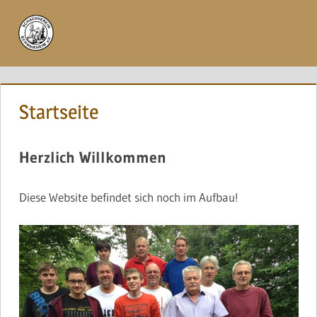
Zum
Inhalt
Menü
springen
Startseite
Herzlich Willkommen
Diese Website befindet sich noch im Aufbau!