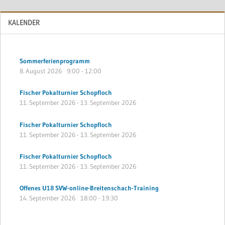
KALENDER
Sommerferienprogramm
8. August 2026
9:00
-
12:00
Fischer Pokalturnier Schopfloch
11. September 2026
-
13. September 2026
Fischer Pokalturnier Schopfloch
11. September 2026
-
13. September 2026
Fischer Pokalturnier Schopfloch
11. September 2026
-
13. September 2026
Offenes U18 SVW-online-Breitenschach-Training
14. September 2026
18:00
-
19:30