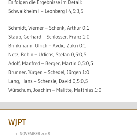
Es folgen die Ergebnisse im Detail:
Schwaikheim I – Leonberg I 4,5:3,5
Schmidt, Werner – Schenk, Arthur 0:1
Staub, Gerhard – Schlosser, Franz 1:0
Brinkmann, Ulrich – Avdic, Zukri 0:1
Netz, Robin – Urlichs, Stefan 0,5:0,5
Adolf, Manfred – Berger, Martin 0,5:0,5
Brunner, Jürgen – Schedel, Jürgen 1:0
Lang, Hans – Schenzle, David 0,5:0,5
Würschum, Joachim – Malitte, Matthias 1:0
WJPT
1. NOVEMBER 2018
NAEGELE