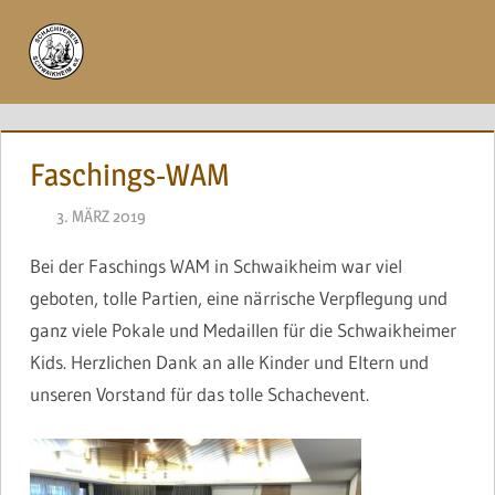
Zum
Inhalt
Menü
springen
Faschings-WAM
3. MÄRZ 2019
NAEGELE
Bei der Faschings WAM in Schwaikheim war viel
geboten, tolle Partien, eine närrische Verpflegung und
ganz viele Pokale und Medaillen für die Schwaikheimer
Kids. Herzlichen Dank an alle Kinder und Eltern und
unseren Vorstand für das tolle Schachevent.