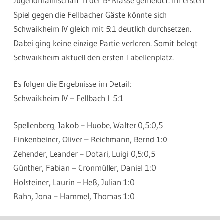
Jugendmannschaft in der B- Klasse gemeldet. Im ersten
Spiel gegen die Fellbacher Gäste könnte sich
Schwaikheim IV gleich mit 5:1 deutlich durchsetzen.
Dabei ging keine einzige Partie verloren. Somit belegt
Schwaikheim aktuell den ersten Tabellenplatz.
Es folgen die Ergebnisse im Detail:
Schwaikheim IV – Fellbach II 5:1
Spellenberg, Jakob – Huobe, Walter 0,5:0,5
Finkenbeiner, Oliver – Reichmann, Bernd 1:0
Zehender, Leander – Dotari, Luigi 0,5:0,5
Günther, Fabian – Cronmüller, Daniel 1:0
Holsteiner, Laurin – Heß, Julian 1:0
Rahn, Jona – Hammel, Thomas 1:0