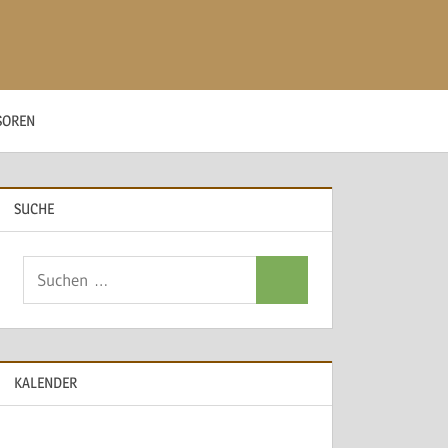
SOREN
SUCHE
Suchen
Suchen
nach:
KALENDER