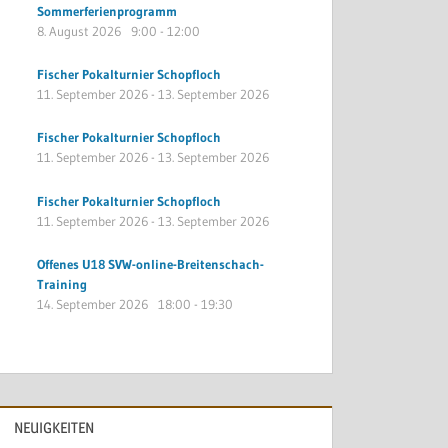
Sommerferienprogramm
8. August 2026
9:00
-
12:00
Fischer Pokalturnier Schopfloch
11. September 2026
-
13. September 2026
Fischer Pokalturnier Schopfloch
11. September 2026
-
13. September 2026
Fischer Pokalturnier Schopfloch
11. September 2026
-
13. September 2026
Offenes U18 SVW-online-Breitenschach-
Training
14. September 2026
18:00
-
19:30
NEUIGKEITEN