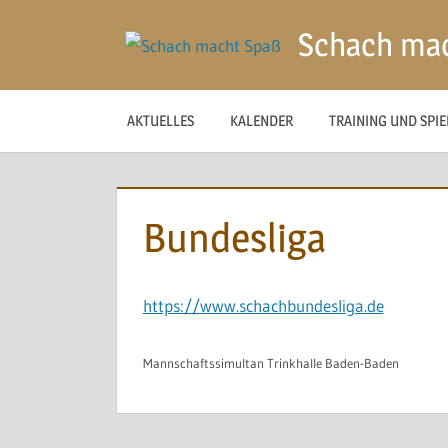
Zum
Schach ma
Inhalt
springen
AKTUELLES
KALENDER
TRAINING UND SPI
Bundesliga
https://www.schachbundesliga.de
Mannschaftssimultan Trinkhalle Baden-Baden