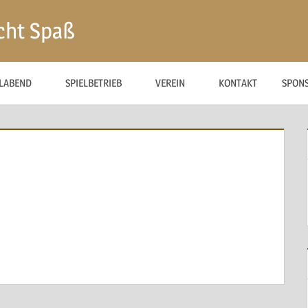
cht Spaß
ELABEND
SPIELBETRIEB
VEREIN
KONTAKT
SPON